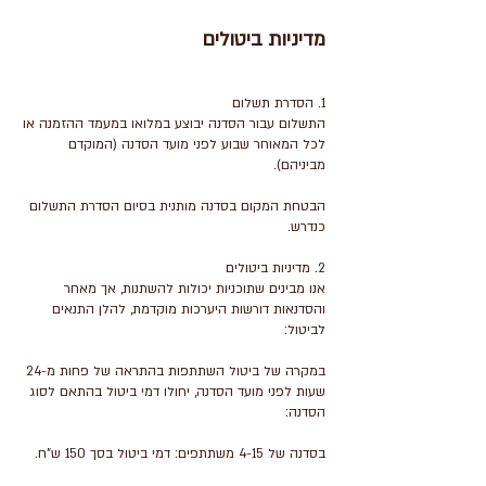
מדיניות ביטולים
התשלום עבור הסדנה יבוצע במלואו במעמד ההזמנה או
לכל המאוחר שבוע לפני מועד הסדנה (המוקדם
הבטחת המקום בסדנה מותנית בסיום הסדרת התשלום
אנו מבינים שתוכניות יכולות להשתנות, אך מאחר
והסדנאות דורשות היערכות מוקדמת, להלן התנאים
במקרה של ביטול השתתפות בהתראה של פחות מ-24
שעות לפני מועד הסדנה, יחולו דמי ביטול בהתאם לסוג