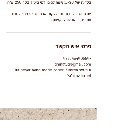
יתרת התשלום תוחזר ללקוח או תישמר כזיכוי לסדנה
עתידית, בהתאם לבקשתך.
פרטי איש הקשר
+972546490559
timnatut@gmail.com
תות נייר Tut neyar hand made paper, Zikhron
Ya'akov, Israel