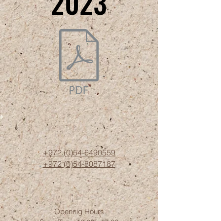
2023
2023
+972 (0)54-6490559
+972 (0)54
-8087187
Opennig Hours