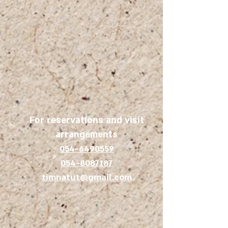
For reservations and visit
arrangements
054-6490559
054-8087187
timnatut@gmail.com