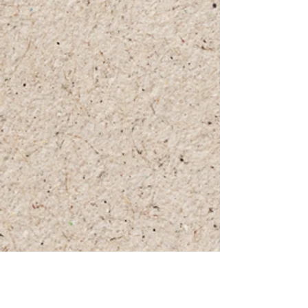
+972 (0)54-6490559
+972 (0)54
-8087187