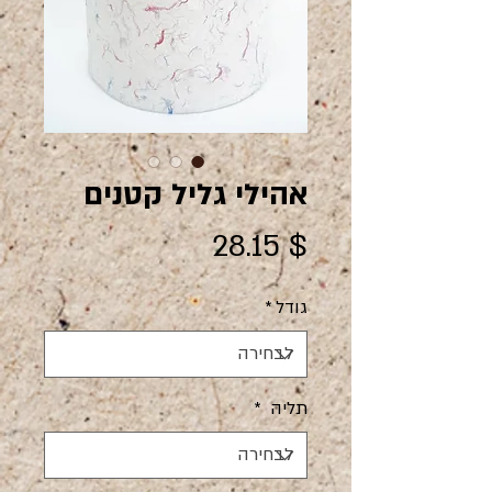
אהילי גליל קטנים
מחיר
$ 28.15
גודל
*
תליה
*