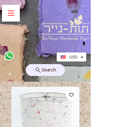
USD
Search