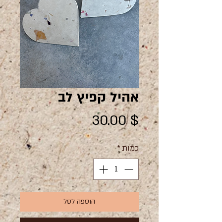
אהיל קפיץ לב
מחיר
$ 30.00
כמות
*
הוספה לסל