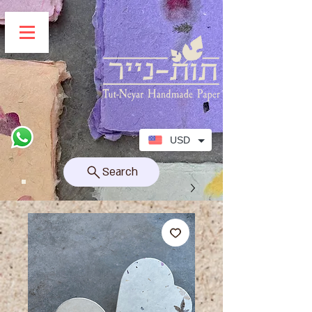
USD
Search