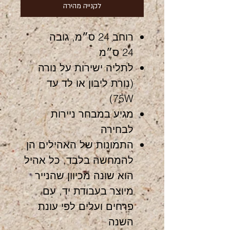
לקנייה מהירה
רוחב 24 ס״מ, גובה
24 ס״מ
לתליה ישירות על נורה
(נורת ליבון או לד עד
75W)
מגיע במבחר ניירות
לבחירה
התמונות של האהילים הן
להמחשה בלבד, כל אהיל
הוא שונה מכיוון שהנייר
מיוצר בעבודת יד, עם
פרחים ועלים לפי עונת
השנה