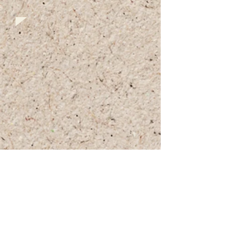
+972 (0)54-6490559
+972 (0)54
-8087187
Opennig Hours