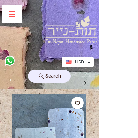
USD
Search