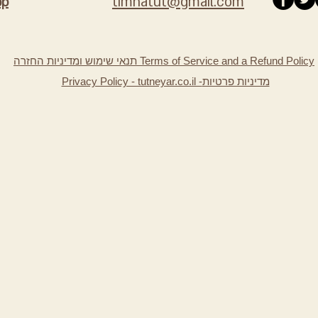
timnatut@gmail.com
pp
תנאי שימוש ומדיניות החזרה Terms of Service and a Refund Policy
מדיניות פרטיות
Privacy Policy - tutneyar.co.il -