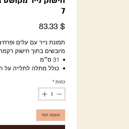
חישוק נייר מקושט ג
7
מחיר
$ 83.33
תמונת נייר עם עלים ופרחים
מיובשים בתוך חישוק רקמה
31 ס״מ
כולל מתלה לתלייה על ה
כמות
*
הוספה לסל