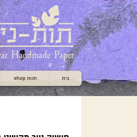
בית
חנות shop