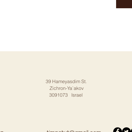
39 Hameyasdim St.
Zichron-Ya`akov
3091073 Israel