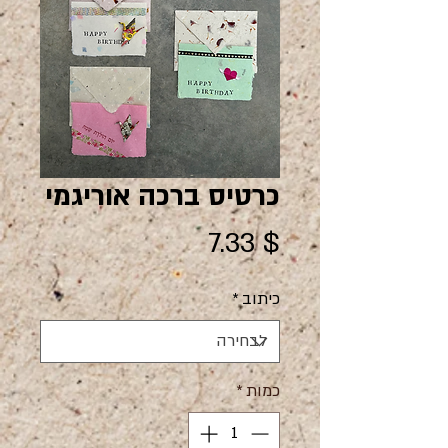
כרטיס ברכה אוריגמי
מחיר
$ 7.33
כיתוב
*
כמות
*