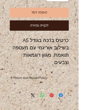
הוספה לסל
לקנייה מהירה
כרטיס ברכה בגודל A5 
בשילוב אוריגמי עם מעטפה 
תואמת. מגוון דוגמאות 
וצבעים
Return and Refund Policy
this is my return and refund policy