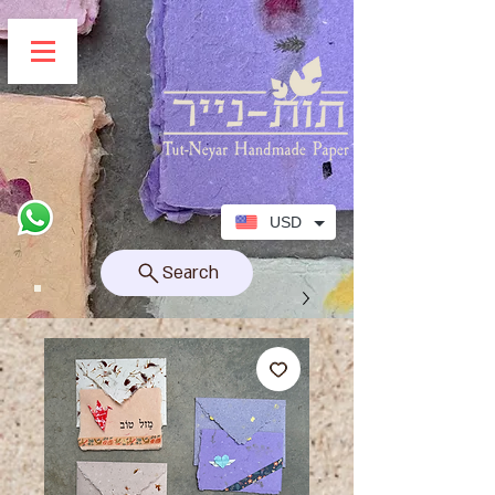
USD
Search