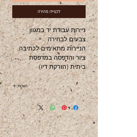
לקנייה מהירה
ניירות עבודת יד במגוון
צבעים לבחירה
הניירות מתאימים לכתיבה,
ציור והדפסה במדפסת
ביתית (הזרקת דיו)
הערות:
הניירות הם לפי מה שקיים במלאי.
הזמנות של ניירות ספציפים, בהזמנה של מעל 20
ניירות.