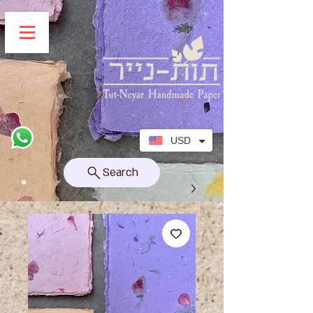
USD
Search