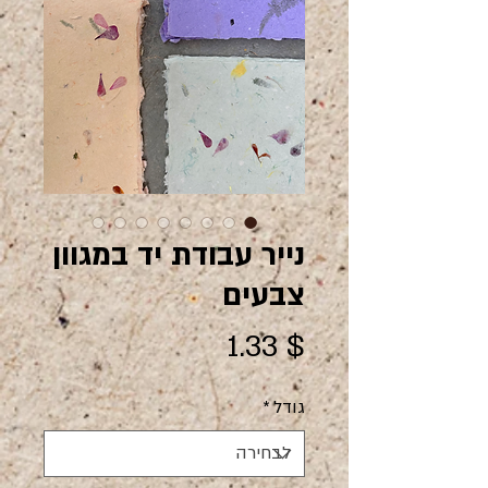
נייר עבודת יד במגוון
צבעים
מחיר
$ 1.33
גודל
*