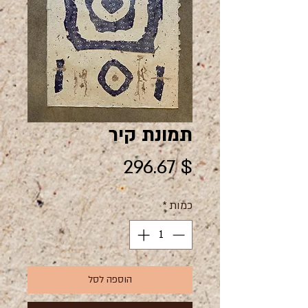
תמונת קיר
מחיר
$ 296.67
כמות
*
הוספה לסל