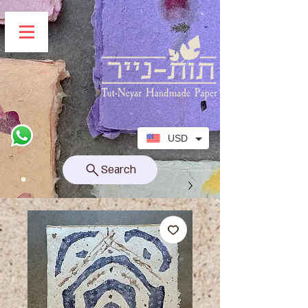
USD
Search