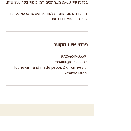
יתרת התשלום תוחזר ללקוח או תישמר כזיכוי לסדנה
עתידית, בהתאם לבקשתך.
פרטי איש הקשר
+972546490559
timnatut@gmail.com
תות נייר Tut neyar hand made paper, Zikhron
Ya'akov, Israel