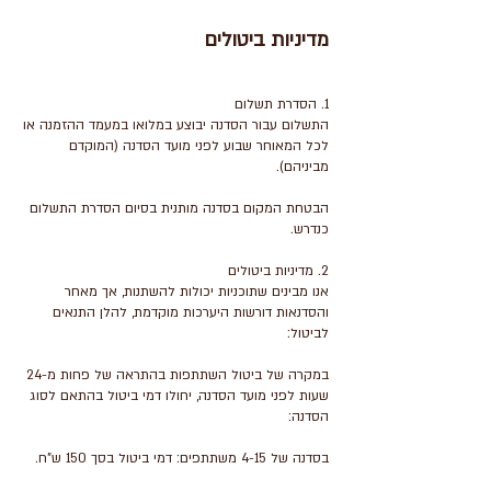
מדיניות ביטולים
התשלום עבור הסדנה יבוצע במלואו במעמד ההזמנה או
לכל המאוחר שבוע לפני מועד הסדנה (המוקדם
הבטחת המקום בסדנה מותנית בסיום הסדרת התשלום
אנו מבינים שתוכניות יכולות להשתנות, אך מאחר
והסדנאות דורשות היערכות מוקדמת, להלן התנאים
במקרה של ביטול השתתפות בהתראה של פחות מ-24
שעות לפני מועד הסדנה, יחולו דמי ביטול בהתאם לסוג