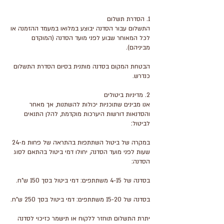
התשלום עבור הסדנה יבוצע במלואו במעמד ההזמנה או
לכל המאוחר שבוע לפני מועד הסדנה (המוקדם
הבטחת המקום בסדנה מותנית בסיום הסדרת התשלום
אנו מבינים שתוכניות יכולות להשתנות, אך מאחר
והסדנאות דורשות היערכות מוקדמת, להלן התנאים
במקרה של ביטול השתתפות בהתראה של פחות מ-24
שעות לפני מועד הסדנה, יחולו דמי ביטול בהתאם לסוג
יתרת התשלום תוחזר ללקוח או תישמר כזיכוי לסדנה