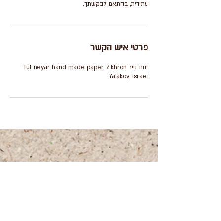
עתידית, בהתאם לבקשתך.
פרטי איש הקשר
תות נייר Tut neyar hand made paper, Zikhron
Ya'akov, Israel
+972 (0)54-6490559
+972 (0)54
-8087187