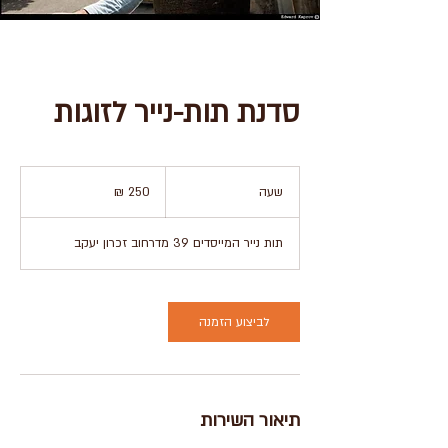
סדנת תות-נייר לזוגות
250
שקלים
שעה
ש
חדשים
ע
תות נייר המייסדים 39 מדרחוב זכרון יעקב
לביצוע הזמנה
תיאור השירות