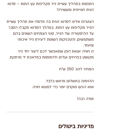
התנסות בתהליך עשיית נייר מקליפות עץ התות – סדנא
הצטרפו אלינו לסדנא זוגית בה תלמדו את תהליך עשיית
הנייר מקליפות עץ התות. במהלך הסדנא תקבלו הסבר
על ההיסטוריה של הנייר, סוגי הצמחים השונים בהם
משתמשים, והטכניקות השונות ליצירת נייר איכותי
זו חוויה יוצאת דופן שתאפשר לכם ליצור יחד נייר
תודה רבה!
מדיניות ביטולים