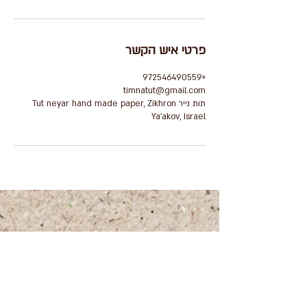
פרטי איש הקשר
+972546490559
timnatut@gmail.com
תות נייר Tut neyar hand made paper, Zikhron
Ya'akov, Israel
+972 (0)54-6490559
+972 (0)54
-8087187