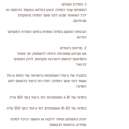
התשלום עבור הסדנה יבוצע במלואו במעמד ההזמנה או
לכל המאוחר שבוע לפני מועד הסדנה (המוקדם
הבטחת המקום בסדנה מותנית בסיום הסדרת התשלום
אנו מבינים שתוכניות יכולות להשתנות, אך מאחר
והסדנאות דורשות היערכות מוקדמת, להלן התנאים
במקרה של ביטול השתתפות בהתראה של פחות מ-24
שעות לפני מועד הסדנה, יחולו דמי ביטול בהתאם לסוג
יתרת התשלום תוחזר ללקוח או תישמר כזיכוי לסדנה
עתידית, בהתאם לבקשתך.