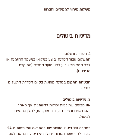
פעילות מירוץ למפיקים וחברות
מדיניות ביטולים
התשלום עבור הסדנה יבוצע במלואו במעמד ההזמנה או
לכל המאוחר שבוע לפני מועד הסדנה (המוקדם
הבטחת המקום בסדנה מותנית בסיום הסדרת התשלום
אנו מבינים שתוכניות יכולות להשתנות, אך מאחר
והסדנאות דורשות היערכות מוקדמת, להלן התנאים
במקרה של ביטול השתתפות בהתראה של פחות מ-24
שעות לפני מועד הסדנה, יחולו דמי ביטול בהתאם לסוג