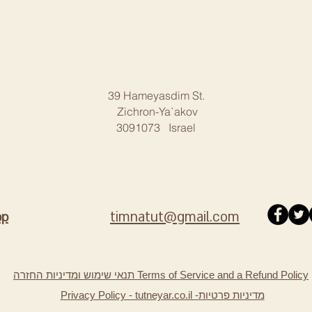
39 Hameyasdim St.
Zichron-Ya`akov
3091073 Israel
timnatut@gmail.com
pp
תנאי שימוש ומדיניות החזרה Terms of Service and a Refund Policy
מדיניות פרטיות
Privacy Policy - tutneyar.co.il -