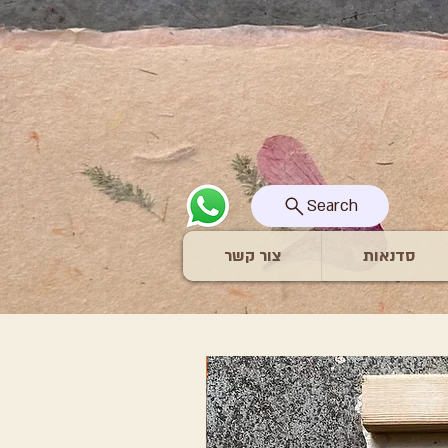
Search
סדנאות
צור קשר
חדש New