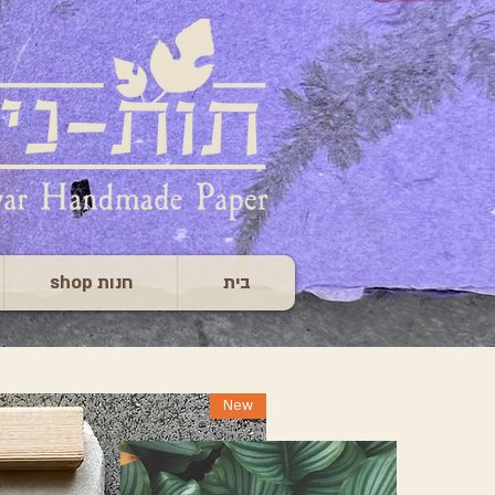
בית
חנות shop
New