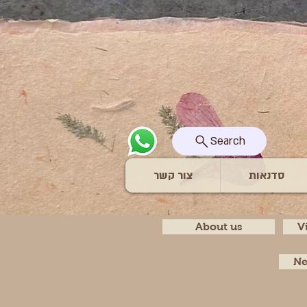
Search
סדנאות
צור קשר
About us
V
Ne