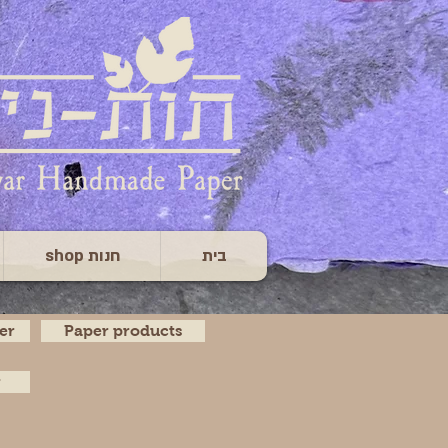
בית
חנות shop
er
Paper products
r