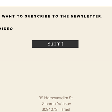
I want to subscribe to the newsletter.
Video
Submit
39 Hameyasdim St.
Zichron-Ya`akov
3091073 Israel